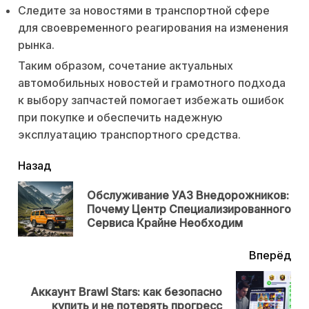
Следите за новостями в транспортной сфере
для своевременного реагирования на изменения
рынка.
Таким образом, сочетание актуальных
автомобильных новостей и грамотного подхода
к выбору запчастей помогает избежать ошибок
при покупке и обеспечить надежную
эксплуатацию транспортного средства.
читать
Назад
еще
Обслуживание УАЗ Внедорожников:
Пр
Почему Центр Специализированного
нов
Сервиса Крайне Необходим
Вперёд
Аккаунт Brawl Stars: как безопасно
Next
купить и не потерять прогресс