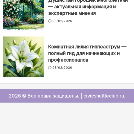
Душистый горошек многолетний
— актуальная информация и
экспертные мнения
06/02/2026
Комнатная лилия гиппеаструм —
полный гид для начинающих и
профессионалов
06/02/2026
2026 © Все права защищены.
|
civicshuttleclub.ru
.