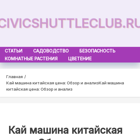
Skip
to
CIVICSHUTTLECLUB.R
content
СТАТЬИ
САДОВОДСТВО
БЕЗОПАСНОСТЬ
КОМНАТНЫЕ РАСТЕНИЯ
ЦВЕТЕНИЕ
Главная
Кай машина китайская цена: Обзор и анализ
Кай машина
китайская цена: Обзор и анализ
Кай машина китайская