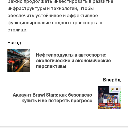
Важно продолжать инвестировать в развитие
инфраструктуры и технологий, чтобы
обеспечить устойчивое и эффективное
функционирование водного транспорта в
столице.
читать
Назад
еще
Нефтепродукты в автоспорте:
Пр
экологические и экономические
нов
перспективы
Вперёд
Аккаунт Brawl Stars: как безопасно
Next
купить и не потерять прогресс
post: