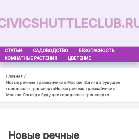
Skip
to
CIVICSHUTTLECLUB.R
content
СТАТЬИ
САДОВОДСТВО
БЕЗОПАСНОСТЬ
КОМНАТНЫЕ РАСТЕНИЯ
ЦВЕТЕНИЕ
Главная
Новые речные трамвайчики в Москве: Взгляд в будущее
городского транспорта
Новые речные трамвайчики в
Москве: Взгляд в будущее городского транспорта
Новые речные