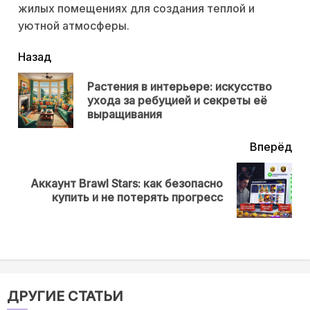
жилых помещениях для создания теплой и
уютной атмосферы.
читать
Назад
еще
Растения в интерьере: искусство
Пр
ухода за ребуцией и секреты её
нов
выращивания
Вперёд
Аккаунт Brawl Stars: как безопасно
Next
купить и не потерять прогресс
post:
ДРУГИЕ СТАТЬИ