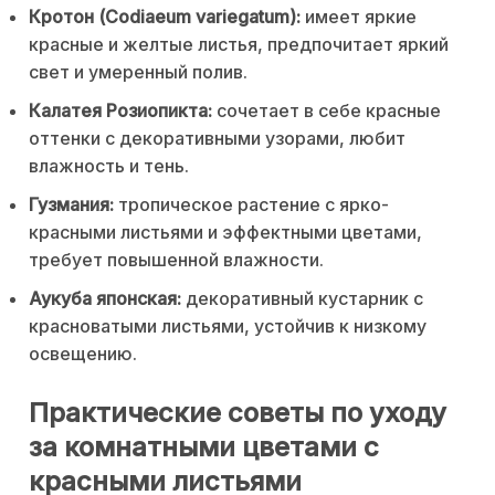
Кротон (Codiaeum variegatum):
имеет яркие
красные и желтые листья, предпочитает яркий
свет и умеренный полив.
Калатея Розиопикта:
сочетает в себе красные
оттенки с декоративными узорами, любит
влажность и тень.
Гузмания:
тропическое растение с ярко-
красными листьями и эффектными цветами,
требует повышенной влажности.
Аукуба японская:
декоративный кустарник с
красноватыми листьями, устойчив к низкому
освещению.
Практические советы по уходу
за комнатными цветами с
красными листьями