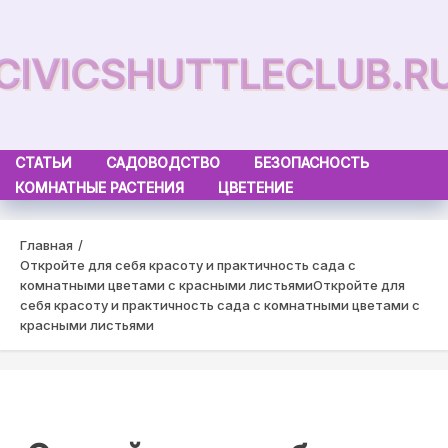
Skip
to
CIVICSHUTTLECLUB.R
content
СТАТЬИ
САДОВОДСТВО
БЕЗОПАСНОСТЬ
КОМНАТНЫЕ РАСТЕНИЯ
ЦВЕТЕНИЕ
Главная
Откройте для себя красоту и практичность сада с
комнатными цветами с красными листьями
Откройте для
себя красоту и практичность сада с комнатными цветами с
красными листьями