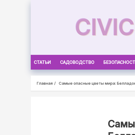
Skip
to
CIVI
content
СТАТЬИ
САДОВОДСТВО
БЕЗОПАСНОС
Главная
Самые опасные цветы мира: Белладо
Самы