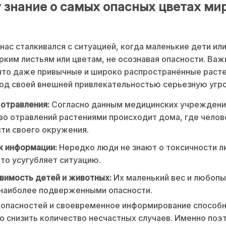
 знание о самых опасных цветах мир
нас сталкивался с ситуацией, когда маленькие дети ил
ярким листьям или цветам, не осознавая опасности. Важ
что даже привычные и широко распространённые расте
од своей внешней привлекательностью серьезную угро
отравления:
Согласно данным медицинских учреждени
о отравлений растениями происходит дома, где челов
ти своего окружения.
к информации:
Нередко люди не знают о токсичности 
что усугубляет ситуацию.
вимость детей и животных:
Их маленький вес и любоп
 наиболее подверженными опасности.
 опасностей и своевременное информирование способ
о снизить количество несчастных случаев. Именно поэ