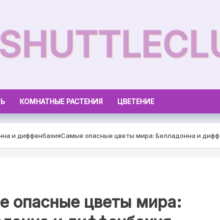
CSHUTTLECL
ТЬ
КОМНАТНЫЕ РАСТЕНИЯ
ЦВЕТЕНИЕ
нна и диффенбахия
Самые опасные цветы мира: Белладонна и диф
е опасные цветы мира: