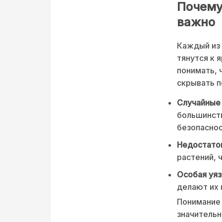
Почему
важно
Каждый из 
тянутся к 
понимать, 
скрывать п
Случайные 
большинств
безопаснос
Недостато
растений, 
Особая уяз
делают их
Понимание
значительн