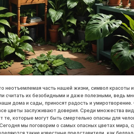
о неотъемлемая часть нашей жизни, символ красоты и
и считать их безобидными и даже полезными, ведь мно
аши дома и сады, приносят радость и умиротворение.
все цветы заслуживают доверия. Среди множества ви
 те, которые могут быть смертельно опасны для чело
Сегодня мы поговорим о самых опасных цветах мира, 
деляются такие известные представители, как беллад