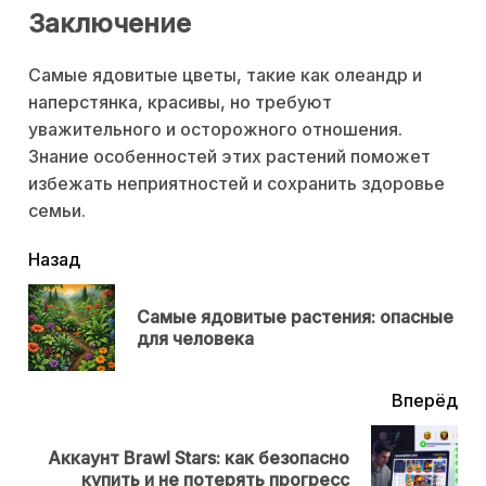
Заключение
Самые ядовитые цветы, такие как олеандр и
наперстянка, красивы, но требуют
уважительного и осторожного отношения.
Знание особенностей этих растений поможет
избежать неприятностей и сохранить здоровье
семьи.
читать
Назад
еще
Самые ядовитые растения: опасные
Пр
для человека
нов
Вперёд
Аккаунт Brawl Stars: как безопасно
Next
купить и не потерять прогресс