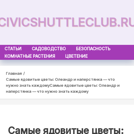
Skip
to
CIVICSHUTTLECLUB.R
content
СТАТЬИ
САДОВОДСТВО
БЕЗОПАСНОСТЬ
КОМНАТНЫЕ РАСТЕНИЯ
ЦВЕТЕНИЕ
Главная
Самые ядовитые цветы: Олеандр и наперстянка — что
нужно знать каждому
Самые ядовитые цветы: Олеандр и
наперстянка — что нужно знать каждому
Самые ядовитые цветы: