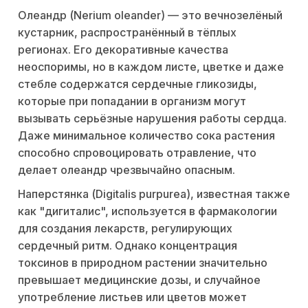
Олеандр (Nerium oleander) — это вечнозелёный
кустарник, распространённый в тёплых
регионах. Его декоративные качества
неоспоримы, но в каждом листе, цветке и даже
стебле содержатся сердечные гликозиды,
которые при попадании в организм могут
вызывать серьёзные нарушения работы сердца.
Даже минимальное количество сока растения
способно спровоцировать отравление, что
делает олеандр чрезвычайно опасным.
Наперстянка (Digitalis purpurea), известная также
как "дигиталис", используется в фармакологии
для создания лекарств, регулирующих
сердечный ритм. Однако концентрация
токсинов в природном растении значительно
превышает медицинские дозы, и случайное
употребление листьев или цветов может