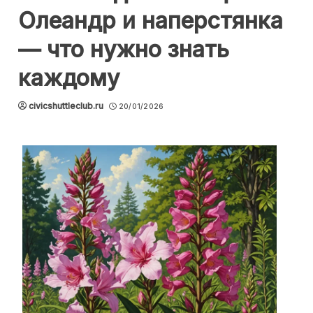
Олеандр и наперстянка
— что нужно знать
каждому
civicshuttleclub.ru
20/01/2026