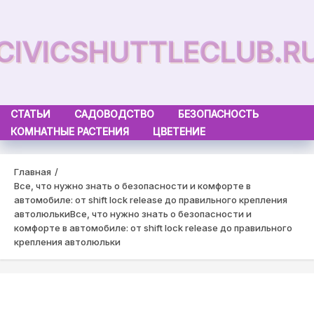
Skip
to
CIVICSHUTTLECLUB.R
content
СТАТЬИ
САДОВОДСТВО
БЕЗОПАСНОСТЬ
КОМНАТНЫЕ РАСТЕНИЯ
ЦВЕТЕНИЕ
Главная
Все, что нужно знать о безопасности и комфорте в
автомобиле: от shift lock release до правильного крепления
автолюльки
Все, что нужно знать о безопасности и
комфорте в автомобиле: от shift lock release до правильного
крепления автолюльки