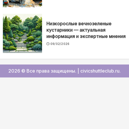
Низкорослые вечнозеленые
кустарники — актуальная
информация и экспертные мнения
09/02/2026
2026 © Все права защищены.
|
civicshuttleclub.ru
.